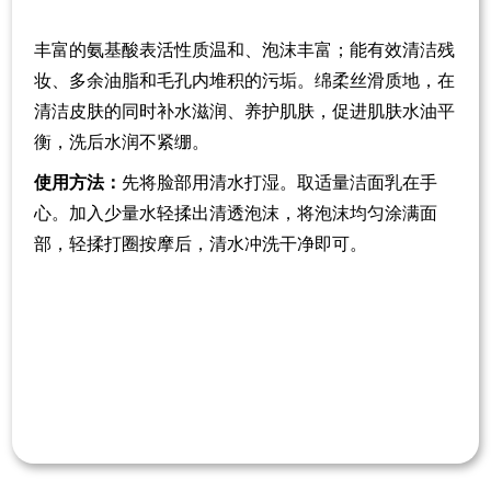
丰富的氨基酸表活性质温和、泡沫丰富
；
能有效清洁残
妆、多余油脂和毛孔内堆积的污垢。绵柔丝滑质地，在
清洁皮肤的同时补水滋润、养护肌肤，促进肌肤水油平
衡，洗后水润不紧绷。
使用方法
：
先将脸部用清水打湿
。
取适量洁面乳在手
心
。
加入少量水轻揉出清透泡沫，将泡沫均匀涂满面
部，轻揉打圈按摩后，清水冲洗干净即可。