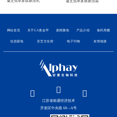
凝芝虫草多肽新活乳
凝芝虫草多肽新活霜
网站首页
关于GA黄金甲
新闻聚焦
产品介绍
食药用菌
信息园地
灵芝文化馆
电子刊物
友情链接
江苏省南通经济技术
开发区中央路 68—A号