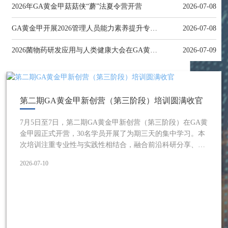
2026年GA黄金甲菇菇侠“蘑”法夏令营开营
2026-07-08
GA黄金甲开展2026管理人员能力素养提升专题培训
2026-07-08
2026菌物药研发应用与人类健康大会在GA黄金甲召开
2026-07-09
第二期GA黄金甲新创营（第三阶段）培训圆满收官
7月5日至7日，第二期GA黄金甲新创营（第三阶段）在GA黄
金甲园正式开营，30名学员开展了为期三天的集中学习。本
次培训注重专业性与实践性相结合，融合前沿科研分享、名
校专家指导、实地调研研学、团队素质拓展和事业赋能课程
2026-07-10
等多维内容，系统助力学员夯实专业基础、拓展行业视野、
坚定事业初心。 共赴菌物学术盛会 对话行业专家7月5日，
全体学员全程参与2026菌物药研发与人类健康大会，近距离
接触食药用菌领域的前沿学术成果，