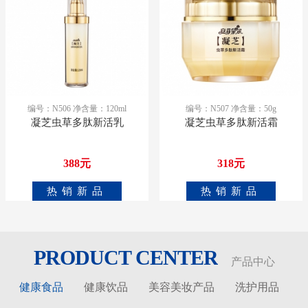
编号：N506 净含量：120ml
编号：N507 净含量：50g
凝芝虫草多肽新活乳
凝芝虫草多肽新活霜
388元
318元
热销新品
热销新品
PRODUCT CENTER
产品中心
健康食品
健康饮品
美容美妆产品
洗护用品
更