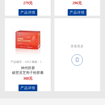
279元
296元
产品详情
产品详情
查看更多
产品编号：A012 规格：12粒/板
神州胜赛
破壁灵芝孢子粉胶囊
308元
产品详情