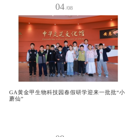
04
/08
GA黄金甲生物科技园春假研学迎来一批批“小
蘑仙”