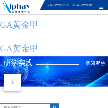
全国工业旅游示范点 江苏省工业旅游景区
GA黄金甲
GA黄金甲
研学实践
新闻聚焦