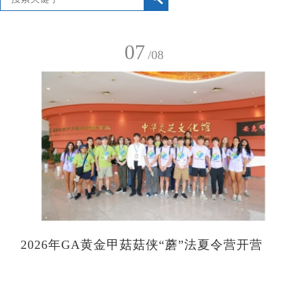
07
/08
2026年GA黄金甲菇菇侠“蘑”法夏令营开营