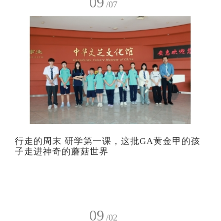
09
/07
行走的周末 研学第一课，这批GA黄金甲的孩
子走进神奇的蘑菇世界
09
/02